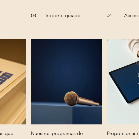
03
Soporte guiado
04
Acceso
os que
Nuestros programas de
Proporcionar r